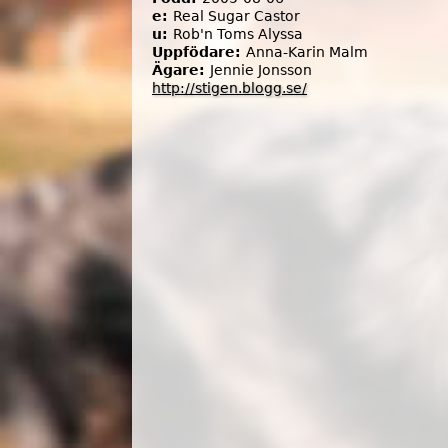
e:
Real Sugar Castor
u:
Rob'n Toms Alyssa
Uppfödare:
Anna-Karin Malm
Ägare:
Jennie Jonsson
http://stigen.blogg.se/