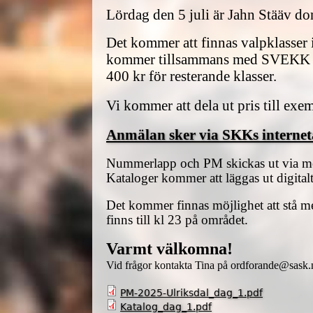
Lördag den 5 juli är Jahn Stääv d
Det kommer att finnas valpklasser 
kommer tillsammans med SVEKK och
400 kr för resterande klasser.
Vi kommer att dela ut pris till exe
Anmälan sker via SKKs interne
Nummerlapp och PM skickas ut via me
Kataloger kommer att läggas ut digitalt
Det kommer finnas möjlighet att stå med
finns till kl 23 på området.
Varmt välkomna!
Vid frågor kontakta Tina på ordforande@sask.
PM-2025-Ulriksdal_dag_1.pdf
Katalog_dag_1.pdf