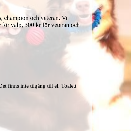
s, champion och veteran. Vi
r valp, 300 kr för veteran och
 finns inte tilgång till el. Toalett